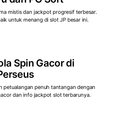
a mistis dan jackpot progresif terbesar.
aik untuk menang di slot JP besar ini.
la Spin Gacor di
Perseus
an petualangan penuh tantangan dengan
acor dan info jackpot slot terbarunya.