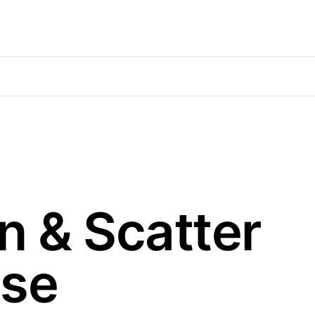
n & Scatter
use