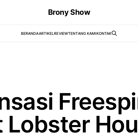
Brony Show
BERANDA
ARTIKEL
REVIEW
TENTANG KAMI
KONTAK
nsasi Freespi
ot Lobster Ho