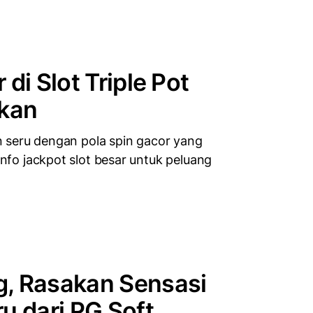
di Slot Triple Pot
kan
 seru dengan pola spin gacor yang
fo jackpot slot besar untuk peluang
g, Rasakan Sensasi
u dari PG Soft