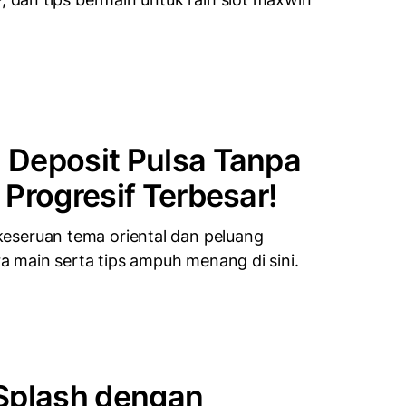
 Deposit Pulsa Tanpa
Progresif Terbesar!
eseruan tema oriental dan peluang
ara main serta tips ampuh menang di sini.
 Splash dengan